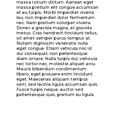
massa rutrum dictum. Aenean eget
massa pretium elit congue accumsan
et eu turpis. Morbi imperdiet viverra
leo, non imperdiet dolor fermentum
nec. Nam pretium volutpat viverra.
Donec a gravida magna, at gravida
metus. Cras hendrerit tincidunt tellus,
sit amet semper purus tempus at.
Nullam dignissim venenatis nulla
eget congue. Etiam vehicula nisi id
dui consequat, non pellentesque
diam ornare. Nulla turpis dui, vehicula
nec tortor nec, molestie aliquet arcu.
Mauris bibendum condimentum
libero, eget posuere enim tincidunt
eget. Maecenas aliquam tempus
sem, sed lacinia ligula accumsan quis.
Fusce turpis neque, auctor sed
pellentesque quis, pretium eu ligula.