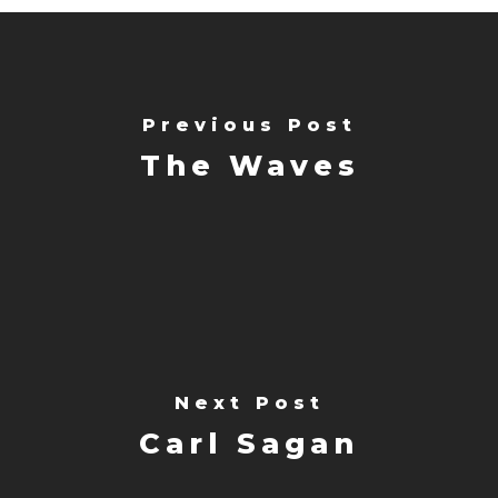
Previous Post
The Waves
Next Post
Carl Sagan