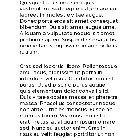
Quisque luctus nec sem quis
vestibulum. Sed neque est, ornare eu
laoreet in, molestie vitae augue.
Donec porta eros sit amet consequat
bibendum. Duis sit amet augue urna.
Aliquam a vulputate neque, sit amet
pretium sapien. Suspendisse sagittis
odio id lacus dignissim, in auctor felis
rutrum.
Cras sed lobortis libero. Pellentesque
arcu lacus, dignissim ut porta in,
interdum vel risus. Curabitur non est
purus. Ut adipiscing purus augue,
quis elementum dolor convallis id.
Duis vitae sodales massa, et pharetra
massa. Phasellus consectetur neque
non ante ultricies rhoncus. Fusce ac
rhoncus lorem. Vivamus molestie
erat metus, at aliquam ipsum ornare
sed. Nunc eu auctor enim. Cras in
risus eu velit feugiat porttitor ut non